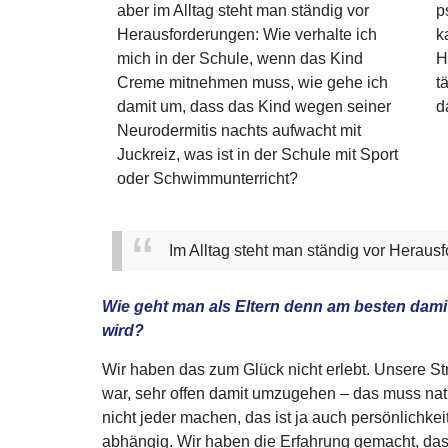
aber im Alltag steht man ständig vor
p
Herausforderungen: Wie verhalte ich
k
mich in der Schule, wenn das Kind
H
Creme mitnehmen muss, wie gehe ich
t
damit um, dass das Kind wegen seiner
d
Neurodermitis nachts aufwacht mit
Juckreiz, was ist in der Schule mit Sport
oder Schwimmunterricht?
Im Alltag steht man ständig vor Heraus
Wie geht man als Eltern denn am besten dami
wird?
Wir haben das zum Glück nicht erlebt. Unsere St
war, sehr offen damit umzugehen – das muss nat
nicht jeder machen, das ist ja auch persönlichkei
abhängig. Wir haben die Erfahrung gemacht, das