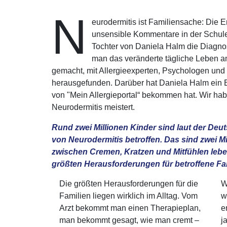
N
eurodermitis ist Familiensache: Die 
unsensible Kommentare in der Schule 
Tochter von Daniela Halm die Diagnos
man das veränderte tägliche Leben am
gemacht, mit Allergieexperten, Psychologen und
herausgefunden. Darüber hat Daniela Halm ein B
von "Mein Allergieportal“ bekommen hat. Wir hab
Neurodermitis meistert.
Rund zwei Millionen Kinder sind laut der De
von Neurodermitis betroffen. Das sind zwei Mil
zwischen Cremen, Kratzen und Mitfühlen lebe
größten Herausforderungen für betroffene Fa
Die größten Herausforderungen für die
W
Familien liegen wirklich im Alltag. Vom
w
Arzt bekommt man einen Therapieplan,
e
man bekommt gesagt, wie man cremt –
j