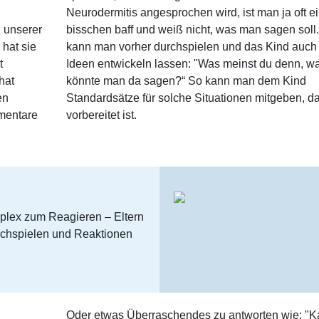
Neurodermitis angesprochen wird, ist man ja oft e
 unserer
bisschen baff und weiß nicht, was man sagen soll
 hat sie
kann man vorher durchspielen und das Kind auch
t
Ideen entwickeln lassen: "Was meinst du denn, w
hat
könnte man da sagen?“ So kann man dem Kind
en
Standardsätze für solche Situationen mitgeben, d
mmentare
vorbereitet ist.
rplex zum Reagieren – Eltern
urchspielen und Reaktionen
Oder etwas Überraschendes zu antworten wie: "K