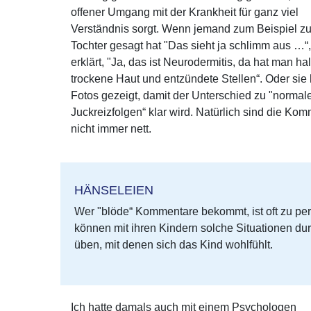
offener Umgang mit der Krankheit für ganz viel
Verständnis sorgt. Wenn jemand zum Beispiel zu
Tochter gesagt hat "Das sieht ja schlimm aus …“,
erklärt, "Ja, das ist Neurodermitis, da hat man hal
trockene Haut und entzündete Stellen“. Oder sie 
Fotos gezeigt, damit der Unterschied zu "normal
Juckreizfolgen“ klar wird. Natürlich sind die Ko
nicht immer nett.
HÄNSELEIEN
Wer "blöde“ Kommentare bekommt, ist oft zu pe
können mit ihren Kindern solche Situationen d
üben, mit denen sich das Kind wohlfühlt.
Ich hatte damals auch mit einem Psychologen