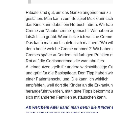
Rituale sind gut, um das Ganze angenehmer zu
gestalten. Man kann zum Beispiel Musik anmac
das Kind kann dabei ein Hörbuch hören. Wir hab
Creme zur "Zaubercreme“ gemacht. Wir haben a
tatsächlich geübt: Wann setze ich welche Creme
Das kann man auch spielerisch machen: "Wo wü
denn heute welche Creme nehmen?“ Wir haben 
Cremes später außerdem mit farbigen Punkten ma
Rot auf die Cortisoncreme, die war tabu fürs
Alleinenutzen, gelb für andere wirkstoffhaltige 
und grün für die Basispflege. Den Tipp haben wi
einer Patientenschulung. Die kann ich wirklich
empfehlen, weil dort die Kinder an die Erkranku
herangeführt werden, man gute Tipps bekommt 
sich mit anderen Familien austauschen kann.
Ab welchem Alter kann man denn die Kinder ei