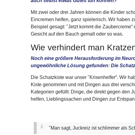
auch selbst etwas Gutes tun können?
Mit zwei oder drei Jahren können die Kinder sc
Eincremen helfen, ganz spielerisch. Wir haben 
Beispiel gesagt: "Jetzt kommt die Zaubercreme“ 
Gesicht auf den Bauch gemalt oder so was.
Wie verhindert man Kratzen
Noch eine größere Herausforderung im Neurode
ungewöhnliche Lösung gefunden: Die Schatzki
Die Schatzkiste war unser "Krisenhelfer“. Wir ha
Kiste genommen und mit Dingen aus drei versc
Kategorien gefüllt: Dinge, die direkt gegen den J
helfen, Lieblingssachen und Dingen zur Entspa
"Man sagt, Juckreiz ist schlimmer als Sc