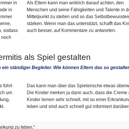
 immer in
Als Eltern kann man wirklich darauf achten, den
rade in
Menschen und seine Fähigkeiten und Talente in 
 immer
Mittelpunkt zu stellen und so das Selbstbewusstei
erne,
stärken. Wenn man das unterstützt, schafft das Ki
n, sodass
auch besser, auf Kommentare zu antworten.
r noch
mitis als Spiel gestalten
ein ständiger Begleiter. Wie können Eltern das so gestalte
s führt
Das kann man über das Spielerische etwas überw
ich um
Die Kinder merken ja dann auch, dass die Creme g
dung,
Kinder lernen sehr schnell, mit so einer Erkrankun
t.
leben und sind auch schnell gut informiert darüber
rankung zu leben.“