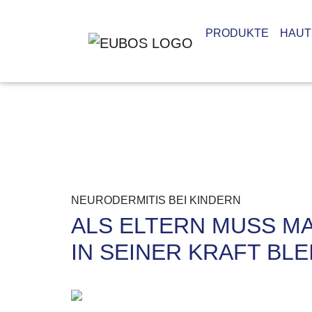
Zum Hauptinhalt springen
PRODUKTE
HAUT
NEURODERMITIS BEI KINDERN
ALS ELTERN MUSS M
IN SEINER KRAFT BLE