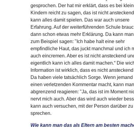
gesprochen. Der hat mir erklärt, dass es bei klei
Kindern reicht zu sagen, das ist nicht ansteckend
kann alles damit spielen. Das war auch unsere
Erfahrung. Auf der weiterführenden Schule brau
dann schon etwas mehr Erklärung. Da kann man
zum Beispiel sagen: "Ich habe halt eine sehr
empfindliche Haut, das juckt manchmal und ich 
auch eincremen. Aber es ist nicht ansteckend un
eigentlich kann ich alles damit machen.“ Die wic
Information ist wirklich, dass es nicht ansteckend
Da haben viele tatsächlich Sorge. Wenn jemand 
einen verletzenden Kommentar macht, kann ma
abgrenzend reagieren: "Ja, das ist im Moment nich
nervt mich auch. Aber das wird auch wieder bess
kann auch versuchen, mit der Person darüber zu
sprechen.
Wie kann man das als Eltern am besten mac