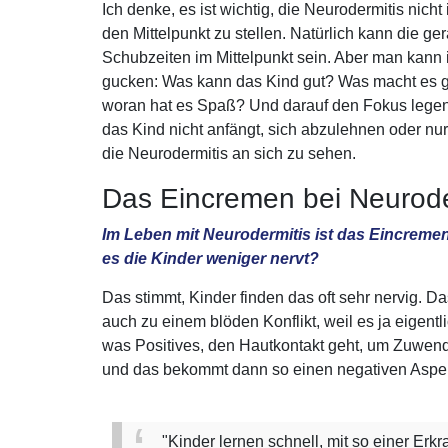
Ich denke, es ist wichtig, die Neurodermitis nicht
den Mittelpunkt zu stellen. Natürlich kann die ge
Schubzeiten im Mittelpunkt sein. Aber man kann
gucken: Was kann das Kind gut? Was macht es g
woran hat es Spaß? Und darauf den Fokus lege
das Kind nicht anfängt, sich abzulehnen oder nu
die Neurodermitis an sich zu sehen.
Das Eincremen bei Neuroder
Im Leben mit Neurodermitis ist das Eincremen 
es die Kinder weniger nervt?
Das stimmt, Kinder finden das oft sehr nervig. Da
auch zu einem blöden Konflikt, weil es ja eigentl
was Positives, den Hautkontakt geht, um Zuwen
und das bekommt dann so einen negativen Aspek
"Kinder lernen schnell, mit so einer Erk