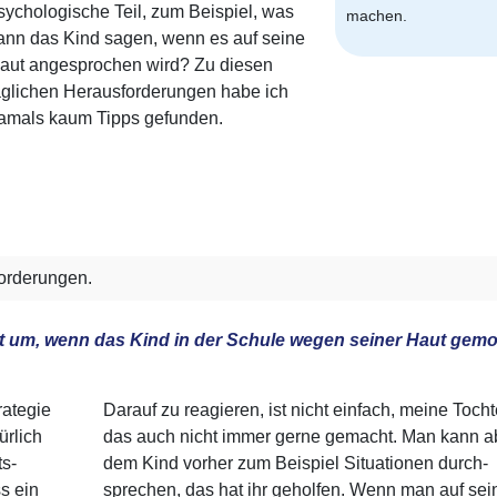
sychologische Teil, zum Beispiel, was
machen.
ann das Kind sagen, wenn es auf seine
aut angesprochen wird? Zu diesen
äglichen Herausforderungen habe ich
amals kaum Tipps gefunden.
forderungen.
t um, wenn das Kind in der Schule wegen seiner Haut gem
rategie
Darauf zu reagieren, ist nicht einfach, meine Tocht
ürlich
das auch nicht immer gerne gemacht. Man kann ab
ts­
dem Kind vorher zum Beispiel Situationen durch­
s ein
sprechen, das hat ihr geholfen. Wenn man auf sei