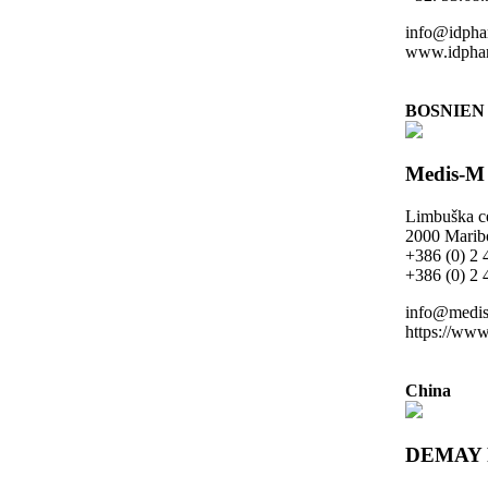
info@idpha
www.idphar
BOSNIEN
Medis-M 
Limbuška c
2000 Maribo
+386 (0) 2 
+386 (0) 2 
info@medis
https://www
China
DEMAY 