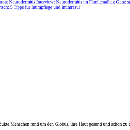
 trotz Neurodermitis
Interview: Neurodermitis im Familienalltag
Ganz sp
risch: 5 Tipps für Intimpflege und Intimrasur
odukte Menschen rund um den Globus, ihre Haut gesund und schön zu e