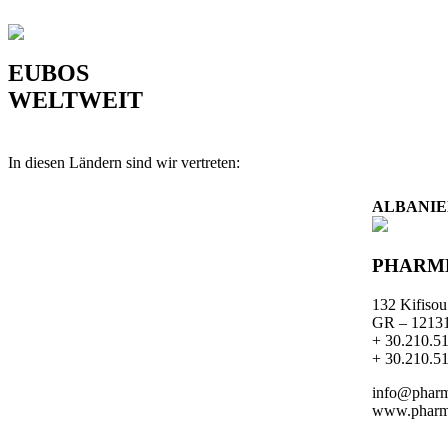
EUBOS
WELTWEIT
In diesen Ländern sind wir vertreten:
ALBANI
PHARME
132 Kifiso
GR – 12131 
+ 30.210.5
+ 30.210.5
info@pharm
www.pharm