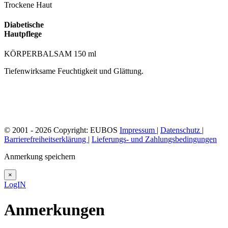
Trockene Haut
Diabetische
Hautpflege
KÖRPERBALSAM 150 ml
Tiefenwirksame Feuchtigkeit und Glättung.
© 2001 - 2026 Copyright: EUBOS
Impressum
|
Datenschutz
|
Barrierefreiheitserklärung
|
Lieferungs- und Zahlungsbedingungen
Anmerkung speichern
×
LogIN
Anmerkungen