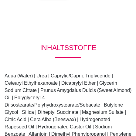
INHALTSSTOFFE
Aqua (Water) | Urea | Caprylic/Capric Triglyceride |
Cetearyl Ethylhexanoate | Dicaprylyl Ether | Glycerin |
Sodium Citrate | Prunus Amygdalus Dulcis (Sweet Almond)
Oil | Polyglyceryl-4
Diisostearate/Polyhydroxystearate/Sebacate | Butylene
Glycol | Silica | Diheptyl Succinate | Magnesium Sulfate |
Citric Acid | Cera Alba (Beeswax) | Hydrogenated
Rapeseed Oil | Hydrogenated Castor Oil | Sodium
Benzoate | Allantoin | Dimethyl Phenylpropanol | Pentylene