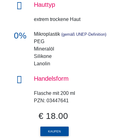
Hauttyp
extrem trockene Haut
0%
Mikroplastik
(gemäß UNEP-Definition)
PEG
Mineralöl
Silikone
Lanolin
Handelsform
Flasche mit 200 ml
PZN: 03447641
€ 18.00
KAUFEN