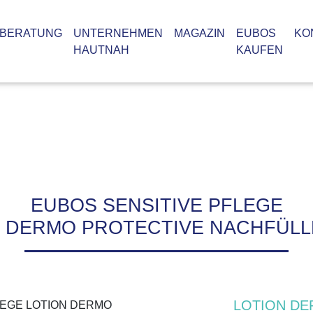
BERATUNG
UNTERNEHMEN
MAGAZIN
EUBOS
KO
HAUTNAH
KAUFEN
EUBOS SENSITIVE PFLEGE
N DERMO PROTECTIVE NACHFÜLL
enreader
LOTION DE