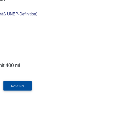
mäß UNEP-Definition)
mit 400 ml
KAUFEN