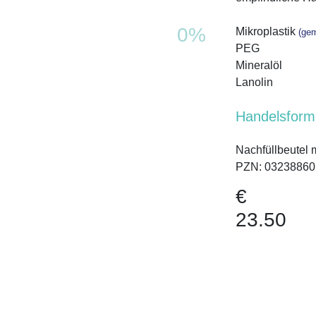
0%
Mikroplastik
(ge
PEG
Mineralöl
Lanolin
Handelsform
Nachfüllbeutel 
PZN: 03238860
€
23.50