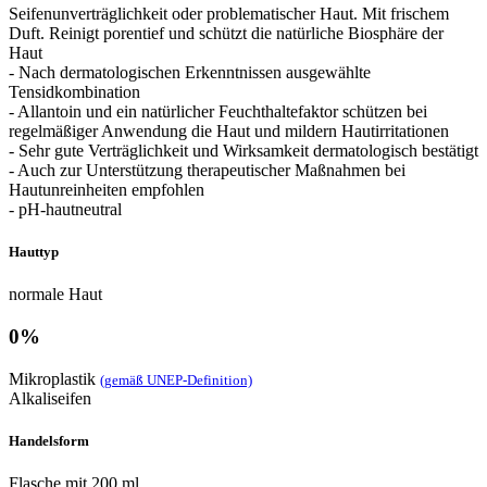
Seifenunverträglichkeit oder problematischer Haut. Mit frischem
Duft. Reinigt porentief und schützt die natürliche Biosphäre der
Haut
- Nach dermatologischen Erkenntnissen ausgewählte
Tensidkombination
- Allantoin und ein natürlicher Feuchthaltefaktor schützen bei
regelmäßiger Anwendung die Haut und mildern Hautirritationen
- Sehr gute Verträglichkeit und Wirksamkeit dermatologisch bestätigt
- Auch zur Unterstützung therapeutischer Maßnahmen bei
Hautunreinheiten empfohlen
- pH-hautneutral
Hauttyp
normale Haut
0%
Mikroplastik
(gemäß UNEP-Definition)
Alkaliseifen
Handelsform
Flasche mit 200 ml