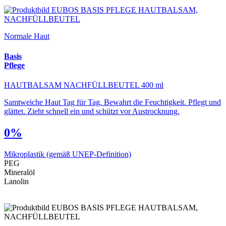
Normale Haut
Basis
Pflege
HAUTBALSAM NACHFÜLLBEUTEL 400 ml
Samtweiche Haut Tag für Tag. Bewahrt die Feuchtigkeit. Pflegt und
glättet. Zieht schnell ein und schützt vor Austrocknung.
0%
Mikroplastik
(gemäß UNEP-Definition)
PEG
Mineralöl
Lanolin