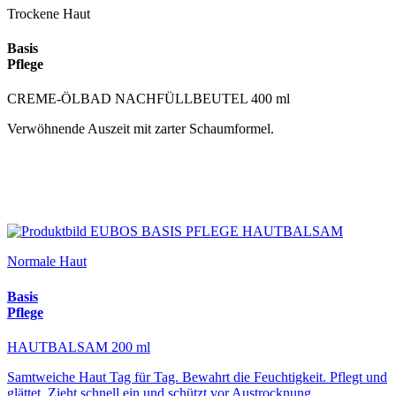
Trockene Haut
Basis
Pflege
CREME-ÖLBAD NACHFÜLLBEUTEL 400 ml
Verwöhnende Auszeit mit zarter Schaumformel.
Normale Haut
Basis
Pflege
HAUTBALSAM 200 ml
Samtweiche Haut Tag für Tag. Bewahrt die Feuchtigkeit. Pflegt und
glättet. Zieht schnell ein und schützt vor Austrocknung.