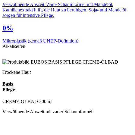
Verwöhnende Auszeit. Zarte Schaumformel mit Mandelöl.
Kamillenextrakt hilft, die Haut zu beruhigen, Soja- und Mandelöl
sorgen für intensive Pflege.
0%
Mikroplastik
(gemäß UNEP-Definition)
Alkaliseifen
Trockene Haut
Basis
Pflege
CREME-ÖLBAD 200 ml
Verwöhnende Auszeit mit zarter Schaumformel.