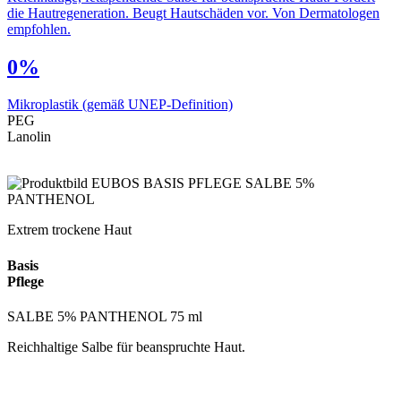
die Hautregeneration. Beugt Hautschäden vor. Von Dermatologen
empfohlen.
0%
Mikroplastik
(gemäß UNEP-Definition)
PEG
Lanolin
Extrem trockene Haut
Basis
Pflege
SALBE 5% PANTHENOL 75 ml
Reichhaltige Salbe für beanspruchte Haut.