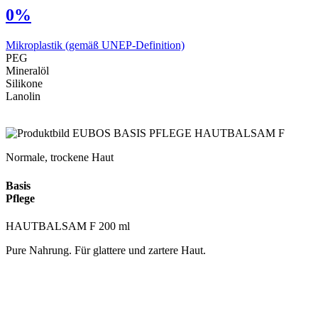
0%
Mikroplastik
(gemäß UNEP-Definition)
PEG
Mineralöl
Silikone
Lanolin
Normale, trockene Haut
Basis
Pflege
HAUTBALSAM F 200 ml
Pure Nahrung. Für glattere und zartere Haut.