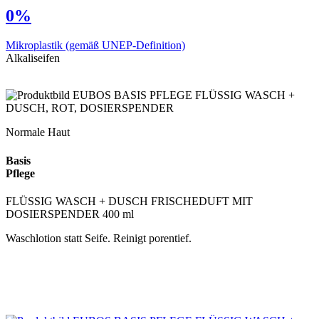
0%
Mikroplastik
(gemäß UNEP-Definition)
Alkaliseifen
Normale Haut
Basis
Pflege
FLÜSSIG WASCH + DUSCH FRISCHEDUFT MIT
DOSIERSPENDER 400 ml
Waschlotion statt Seife. Reinigt porentief.