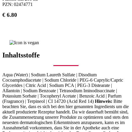
PZN: 02474771
€ 6.80
KAUFEN
Inhaltsstoffe
Aqua (Water) | Sodium Laureth Sulfate | Disodium
Cocoamphodiacetate | Sodium Chloride | PEG-6 Caprylic/Capric
Glycerides | Citric Acid | Sodium PCA | PEG-3 Distearate |
Allantoin | Sodium Benzoate | Tetrasodium Iminodisuccinate |
Potassium Sorbate | Tocopheryl Acetate | Benzoic Acid | Parfum
(Fragrance) | Terpineol | CI 14720 (Acid Red 14)
Hinweis:
Bitte
beachten Sie, dass es sich bei den hier genannten Ingredients um die
aktuell produzierte Rezeptur handelt. Da wir dauerhaft bemüht sind,
die Zusammensetzung unserer Produkte zu optimieren und stets den
neuesten dermatologischen Erkenntnissen anzupassen, kann es im
Ausnahmefall vorkommen, dass Sie in der Apotheke auch eine