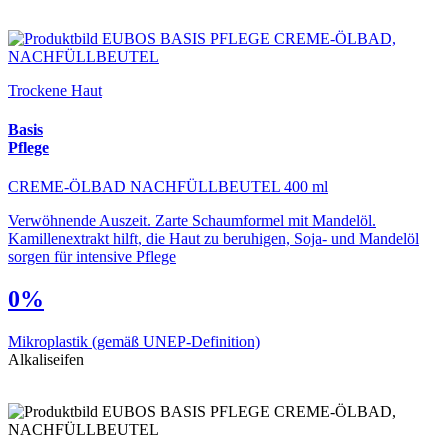
Trockene Haut
Basis
Pflege
CREME-ÖLBAD NACHFÜLLBEUTEL 400 ml
Verwöhnende Auszeit. Zarte Schaumformel mit Mandelöl.
Kamillenextrakt hilft, die Haut zu beruhigen, Soja- und Mandelöl
sorgen für intensive Pflege
0%
Mikroplastik
(gemäß UNEP-Definition)
Alkaliseifen