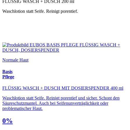
FLÜSSIG WASCH + DUSCH 200 ml
Waschlotion statt Seife. Reinigt porentief.
Normale Haut
Basis
Pflege
FLÜSSIG WASCH + DUSCH MIT DOSIERSPENDER 400 ml
Waschlotion statt Seife. Reinigt porentief und sicher. Schont den
Säureschutzmantel. Auch bei Seifenunverträglichkeit oder
problematischer Haut.
0%