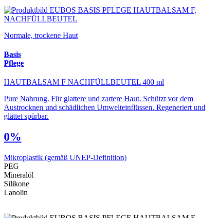
Normale, trockene Haut
Basis
Pflege
HAUTBALSAM F NACHFÜLLBEUTEL 400 ml
Pure Nahrung. Für glattere und zartere Haut. Schützt vor dem
Austrocknen und schädlichen Umwelteinflüssen. Regeneriert und
glättet spürbar.
0%
Mikroplastik
(gemäß UNEP-Definition)
PEG
Mineralöl
Silikone
Lanolin