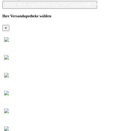
Online kaufen
Über Ihre Apotheke vor Ort bestellen...
Ihre Versandapotheke wählen
×