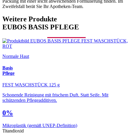
Packung mit einer leicht abweichenden Formulierung finden. Im
Zweifelsfall berät Sie Ihr Apotheken-Team.
Weitere Produkte
EUBOS BASIS PFLEGE
Normale Haut
Basis
Pflege
FEST WASCHSTÜCK 125 g
Schonende Reinigung mit frischem Duft. Statt Seife. Mit
schützenden Pflegeadditiven.
0%
Mikroplastik
(gemäß UNEP-Definition)
Titandioxid