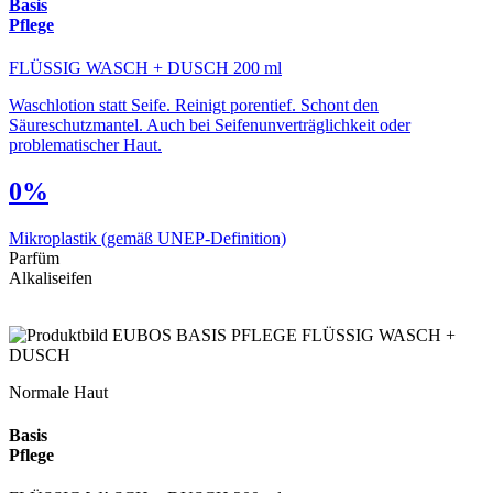
Basis
Pflege
FLÜSSIG WASCH + DUSCH 200 ml
Waschlotion statt Seife. Reinigt porentief. Schont den
Säureschutzmantel. Auch bei Seifenunverträglichkeit oder
problematischer Haut.
0%
Mikroplastik
(gemäß UNEP-Definition)
Parfüm
Alkaliseifen
Normale Haut
Basis
Pflege