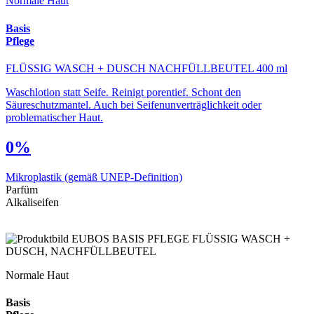
Normale Haut
Basis
Pflege
FLÜSSIG WASCH + DUSCH NACHFÜLLBEUTEL 400 ml
Waschlotion statt Seife. Reinigt porentief. Schont den
Säureschutzmantel. Auch bei Seifenunverträglichkeit oder
problematischer Haut.
0%
Mikroplastik
(gemäß UNEP-Definition)
Parfüm
Alkaliseifen
Normale Haut
Basis