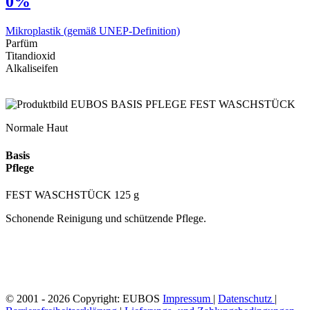
0%
Mikroplastik
(gemäß UNEP-Definition)
Parfüm
Titandioxid
Alkaliseifen
Normale Haut
Basis
Pflege
FEST WASCHSTÜCK 125 g
Schonende Reinigung und schützende Pflege.
© 2001 - 2026 Copyright: EUBOS
Impressum
|
Datenschutz
|